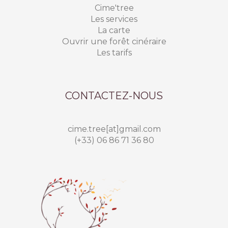
Cime'tree
Les services
La carte
Ouvrir une forêt cinéraire
Les tarifs
CONTACTEZ-NOUS
cime.tree[at]gmail.com
(+33) 06 86 71 36 80