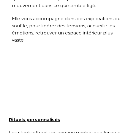
mouvement dans ce qui semble figé.
Elle vous accompagne dans des explorations du
souffle, pour libérer des tensions, accueillir les
émotions, retrouver un espace intérieur plus
vaste.
Rituels personnalisés
Les rituels offrent un langage symbolique lorsque