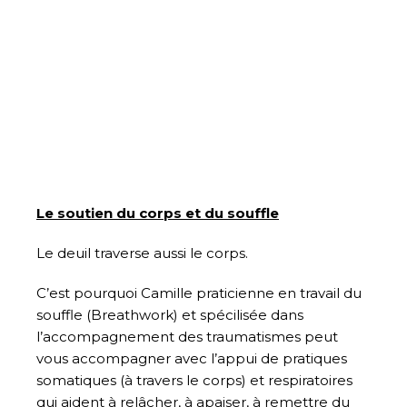
Le soutien du corps et du souffle
Le deuil traverse aussi le corps.
C’est pourquoi Camille praticienne en travail du
souffle (Breathwork) et spécilisée dans
l’accompagnement des traumatismes peut
vous accompagner avec l’appui de pratiques
somatiques (à travers le corps) et respiratoires
qui aident à relâcher, à apaiser, à remettre du