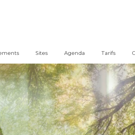
ements
Sites
Agenda
Tarifs
C