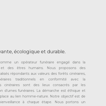
nte, écologique et durable.
omme un opérateur funéraire engagé dans la
x et des êtres humains. Nous proposons des
sés répondants aux valeurs des forêts cinéraires,
néraires traditionnels en conformité avec la
s cinéraires sont des lieux consacrés par les
 d’urnes funéraires. La démarche est éthique et
place au lien homme-nature. Notre objectif est de
ienveillance à chaque étape. Nous portons un