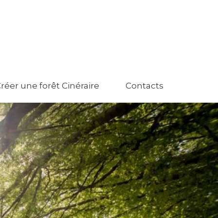
réer une forêt Cinéraire
Contacts