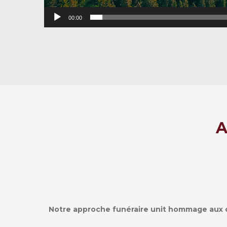
00:00
A
Notre approche funéraire unit hommage aux 