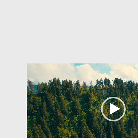
Lecteur
vidéo