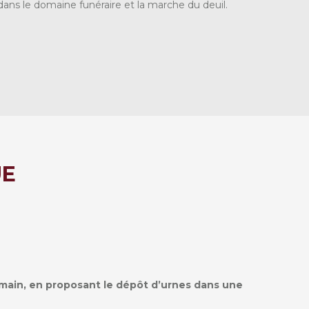
s le domaine funéraire et la marche du deuil.
UE
ain, en proposant le dépôt d’urnes dans une