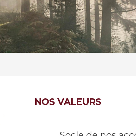
NOS VALEURS
Socle de nos a