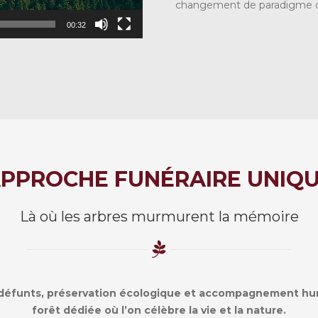
changement de paradigme dan
00:32
PPROCHE FUNÉRAIRE UNIQ
Là où les arbres murmurent la mémoire
défunts, préservation écologique et accompagnement hum
forêt dédiée où l’on célèbre la vie et la nature.