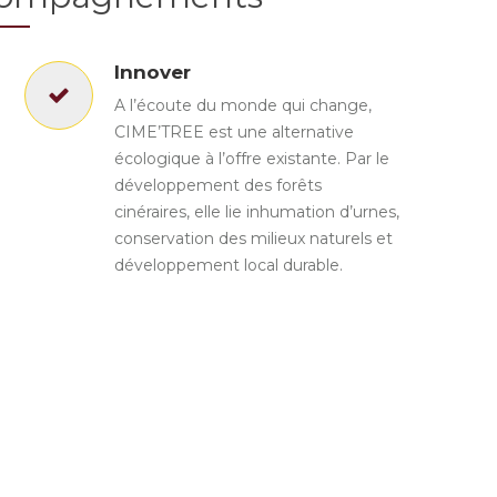
Innover
A l’écoute du monde qui change,
CIME’TREE est une alternative
écologique à l’offre existante. Par le
développement des forêts
cinéraires, elle lie inhumation d’urnes,
conservation des milieux naturels et
développement local durable.