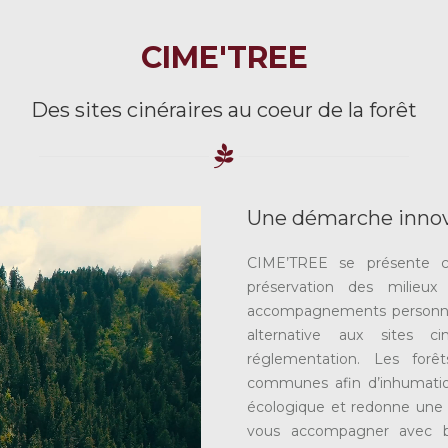
CIME'TREE
Des sites cinéraires au coeur de la forêt
Une démarche innova
CIME’TREE se présente c
préservation des milieu
accompagnements personnali
alternative aux sites ci
réglementation. Les forêt
communes afin d’inhumation
écologique et redonne une 
vous accompagner avec b