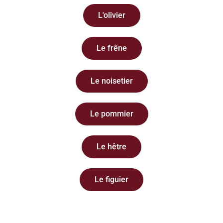
L'olivier
Le frêne
Le noisetier
Le pommier
Le hêtre
Le figuier