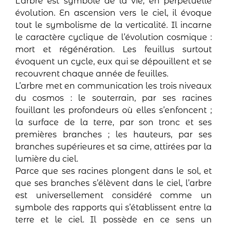
L’arbre est symbole de la vie, en perpétuelle
évolution. En ascension vers le ciel, il évoque
tout le symbolisme de la verticalité. Il incarne
le caractère cyclique de l’évolution cosmique :
mort et régénération. Les feuillus surtout
évoquent un cycle, eux qui se dépouillent et se
recouvrent chaque année de feuilles.
L’arbre met en communication les trois niveaux
du cosmos : le souterrain, par ses racines
fouillant les profondeurs où elles s’enfoncent ;
la surface de la terre, par son tronc et ses
premières branches ; les hauteurs, par ses
branches supérieures et sa cime, attirées par la
lumière du ciel.
Parce que ses racines plongent dans le sol, et
que ses branches s’élèvent dans le ciel, l’arbre
est universellement considéré comme un
symbole des rapports qui s’établissent entre la
terre et le ciel. Il possède en ce sens un