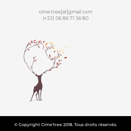
cime.tree[at]gmail.com
(+33) 06 86 71 36 80
© Copyright Cime'tree 2018. Tous droits réservés.